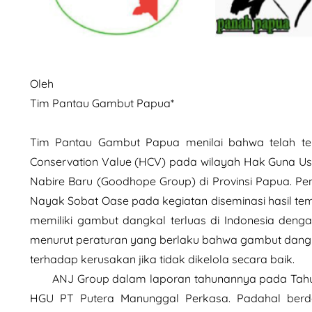
Oleh
Tim Pantau Gambut Papua*
Tim Pantau Gambut Papua menilai bahwa telah te
Conservation Value (HCV) pada wilayah Hak Guna Us
Nabire Baru (Goodhope Group) di Provinsi Papua. Peni
Nayak Sobat Oase pada kegiatan diseminasi hasil te
memiliki gambut dangkal terluas di Indonesia deng
menurut peraturan yang berlaku bahwa gambut dangk
terhadap kerusakan jika tidak dikelola secara baik.
ANJ Group dalam laporan tahunannya pada Tahun 
HGU PT Putera Manunggal Perkasa. Padahal berda