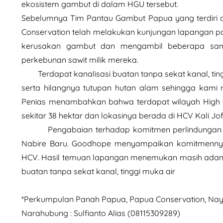
ekosistem gambut di dalam HGU tersebut.
Sebelumnya Tim Pantau Gambut Papua yang terdiri
Conservation telah melakukan kunjungan lapangan 
kerusakan gambut dan mengambil beberapa sam
perkebunan sawit milik mereka.
Terdapat kanalisasi buatan tanpa sekat kanal, tin
serta hilangnya tutupan hutan alam sehingga kami
Penias menambahkan bahwa terdapat wilayah High C
sekitar 38 hektar dan lokasinya berada di HCV Kali Jof
Pengabaian terhadap komitmen perlindungan gam
Nabire Baru. Goodhope menyampaikan komitmenny
HCV. Hasil temuan lapangan menemukan masih adanya 
buatan tanpa sekat kanal, tinggi muka air
*Perkumpulan Panah Papua, Papua Conservation, Na
Narahubung : Sulfianto Alias (08115309289)