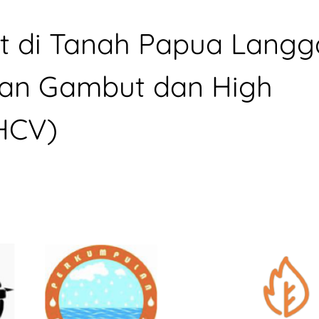
t di Tanah Papua Langg
an Gambut dan High
HCV)