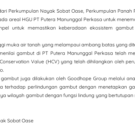
 dari Perkumpulan Nayak Sobat Oase, Perkumpulan Panah
pada areal HGU PT Putera Manunggal Perkasa untuk menem
pel untuk memastikan keberadaan ekosistem gambut 
ggi muka air tanah yang melampaui ambang batas yang dit
 menilai gambut di PT Putera Manunggal Perkasa telah m
onservation Value (HCV) yang telah dihilangkan oleh pe
o.
but juga dilakukan oleh Goodhope Group melalui ana
a terhadap perlindungan gambut dengan menetapkan ga
wilayah gambut dengan fungsi lindung yang bertutupan sa
yak Sobat Oase