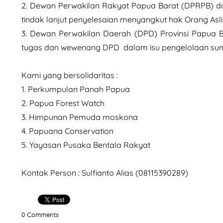
2. Dewan Perwakilan Rakyat Papua Barat (DPRPB) da
tindak lanjut penyelesaian menyangkut hak Orang Asl
3. Dewan Perwakilan Daerah (DPD) Provinsi Papua 
tugas dan wewenang DPD dalam isu pengelolaan s
Kami yang bersolidaritas :
1. Perkumpulan Panah Papua
2. Papua Forest Watch
3. Himpunan Pemuda moskona
4. Papuana Conservation
5. Yayasan Pusaka Bentala Rakyat
Kontak Person : Sulfianto Alias (08115390289)
0 Comments