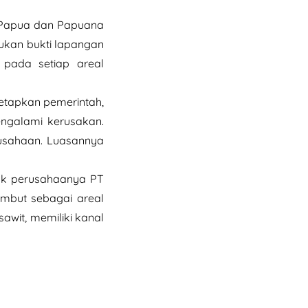
 Papua dan Papuana
ukan bukti lapangan
pada setiap areal
etapkan pemerintah,
engalami kerusakan.
rusahaan. Luasannya
k perusahaanya PT
mbut sebagai areal
wit, memiliki kanal