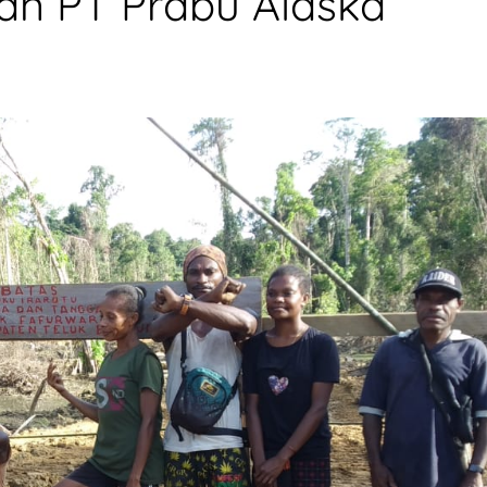
an PT Prabu Alaska