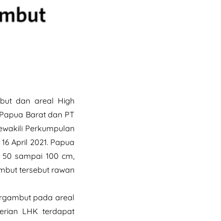
but dan areal High
 Papua Barat dan PT
mewakili Perkumpulan
6 April 2021. Papua
n 50 sampai 100 cm,
mbut tersebut rawan
rgambut pada areal
erian LHK terdapat