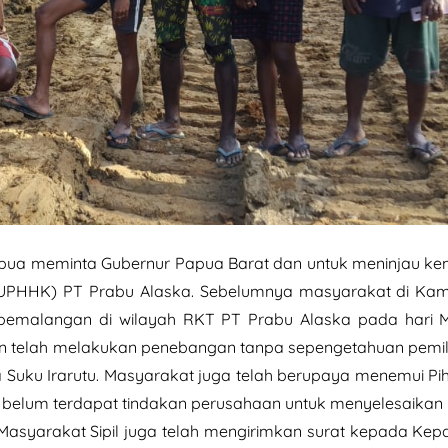
Papua meminta Gubernur Papua Barat dan untuk meninjau ke
PHHK) PT Prabu Alaska. Sebelumnya masyarakat di Kampu
pemalangan di wilayah RKT PT Prabu Alaska pada hari Min
 telah melakukan penebangan tanpa sepengetahuan pemilik
Suku Irarutu. Masyarakat juga telah berupaya menemui Pi
an belum terdapat tindakan perusahaan untuk menyelesaikan 
yarakat Sipil juga telah mengirimkan surat kepada Kep