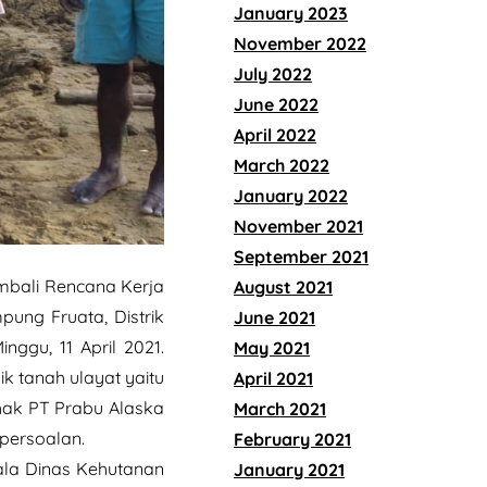
January 2023
November 2022
July 2022
June 2022
April 2022
March 2022
January 2022
November 2021
September 2021
mbali Rencana Kerja
August 2021
ng Fruata, Distrik
June 2021
ggu, 11 April 2021.
May 2021
 tanah ulayat yaitu
April 2021
hak PT Prabu Alaska
March 2021
persoalan.
February 2021
ala Dinas Kehutanan
January 2021