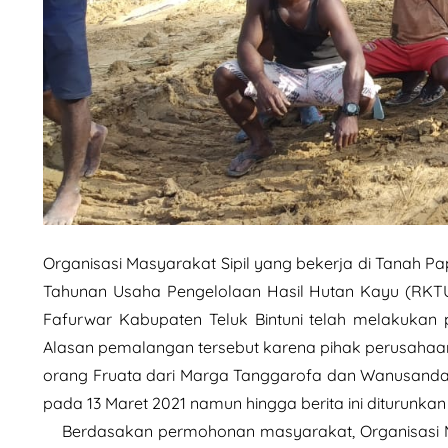
Organisasi Masyarakat Sipil yang bekerja di Tanah 
Tahunan Usaha Pengelolaan Hasil Hutan Kayu (RKTU
Fafurwar Kabupaten Teluk Bintuni telah melakukan 
Alasan pemalangan tersebut karena pihak perusahaan
orang Fruata dari Marga Tanggarofa dan Wanusanda 
pada 13 Maret 2021 namun hingga berita ini diturunk
Berdasakan permohonan masyarakat, Organisasi Mas