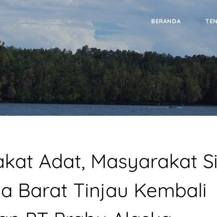
BERANDA
TE
at Adat, Masyarakat Si
a Barat Tinjau Kembali