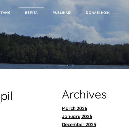
NTANG
BERITA
PUBLIKASI
DONASI KOIN
Archives
pil
March 2026
January 2026
December 2025