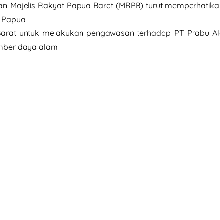
n Majelis Rakyat Papua Barat (MRPB) turut memperhatikan
i Papua
Barat untuk melakukan pengawasan terhadap PT Prabu Al
umber daya alam