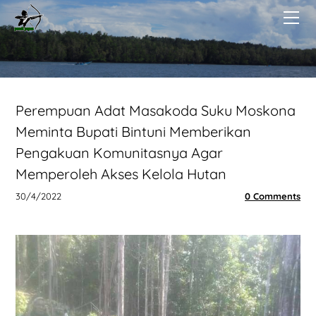
BERANDA
TENTANG
BERITA
PUBLIKASI
DONASI KOIN
Perempuan Adat Masakoda Suku Moskona
Meminta Bupati Bintuni Memberikan
Pengakuan Komunitasnya Agar
Memperoleh Akses Kelola Hutan
30/4/2022
0 Comments