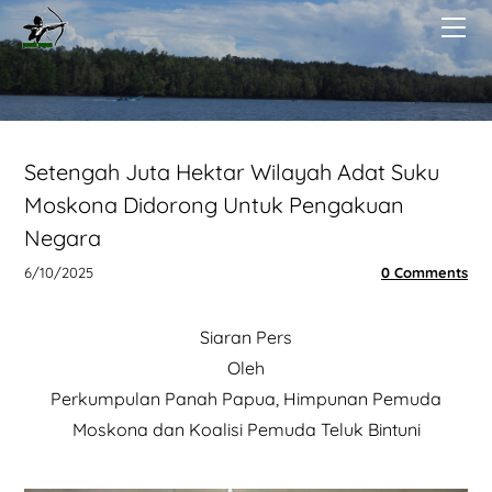
BERANDA
TENTANG
BERITA
PUBLIKASI
DONASI KOIN
Setengah Juta Hektar Wilayah Adat Suku
Moskona Didorong Untuk Pengakuan
Negara
6/10/2025
0 Comments
Siaran Pers
Oleh
Perkumpulan Panah Papua, Himpunan Pemuda
Moskona dan Koalisi Pemuda Teluk Bintuni