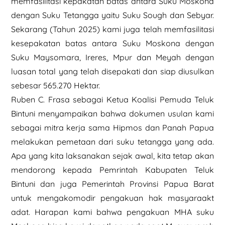
memfasilitasi kepakatan batas antara Suku Moskona
dengan Suku Tetangga yaitu Suku Sough dan Sebyar.
Sekarang (Tahun 2025) kami juga telah memfasilitasi
kesepakatan batas antara Suku Moskona dengan
Suku Maysomara, Ireres, Mpur dan Meyah dengan
luasan total yang telah disepakati dan siap diusulkan
sebesar 565.270 Hektar.
Ruben C. Frasa sebagai Ketua Koalisi Pemuda Teluk
Bintuni menyampaikan bahwa dokumen usulan kami
sebagai mitra kerja sama Hipmos dan Panah Papua
melakukan pemetaan dari suku tetangga yang ada.
Apa yang kita laksanakan sejak awal, kita tetap akan
mendorong kepada Pemrintah Kabupaten Teluk
Bintuni dan juga Pemerintah Provinsi Papua Barat
untuk mengakomodir pengakuan hak masyaraakt
adat. Harapan kami bahwa pengakuan MHA suku