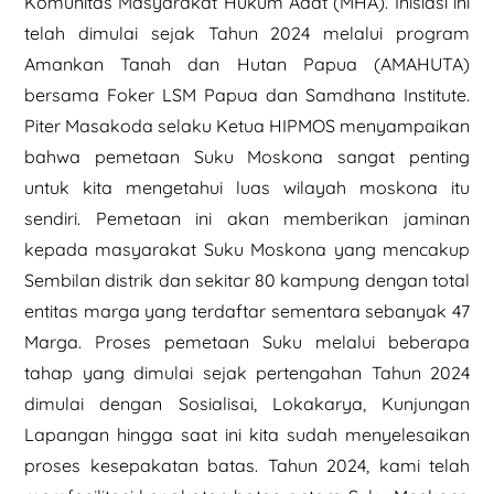
Komunitas Masyarakat Hukum Adat (MHA). Inisiasi ini
telah dimulai sejak Tahun 2024 melalui program
Amankan Tanah dan Hutan Papua (AMAHUTA)
bersama Foker LSM Papua dan Samdhana Institute.
Piter Masakoda selaku Ketua HIPMOS menyampaikan
bahwa pemetaan Suku Moskona sangat penting
untuk kita mengetahui luas wilayah moskona itu
sendiri. Pemetaan ini akan memberikan jaminan
kepada masyarakat Suku Moskona yang mencakup
Sembilan distrik dan sekitar 80 kampung dengan total
entitas marga yang terdaftar sementara sebanyak 47
Marga. Proses pemetaan Suku melalui beberapa
tahap yang dimulai sejak pertengahan Tahun 2024
dimulai dengan Sosialisai, Lokakarya, Kunjungan
Lapangan hingga saat ini kita sudah menyelesaikan
proses kesepakatan batas. Tahun 2024, kami telah