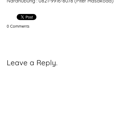
Narahubung : 0821-9916-8078 (Piter Masakoda)
0 Comments
Leave a Reply.